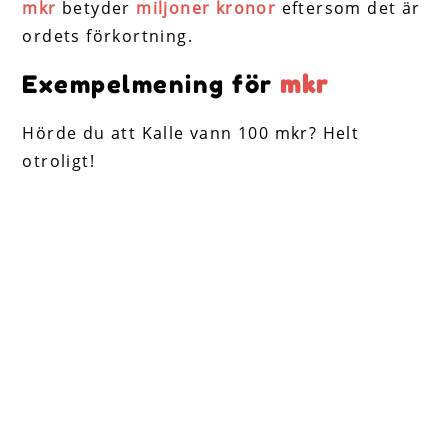
mkr
betyder
miljoner kronor
eftersom det är
ordets förkortning.
Exempelmening för
mkr
Hörde du att Kalle vann 100 mkr? Helt
otroligt!