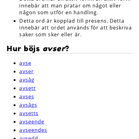
innebär att man pratar om något eller
någon som utför en handling.
Detta ord är kopplad till presens. Detta
innebär att ordet används för att beskriva
saker som sker eller är.
Hur böjs
avser
?
avse
avser
avsåg
avsett
avses
avsågs
avsetts
avseende
avseendes
avsedd