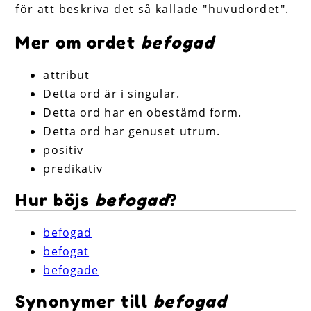
för att beskriva det så kallade "huvudordet".
Mer om ordet
befogad
attribut
Detta ord är i singular.
Detta ord har en obestämd form.
Detta ord har genuset utrum.
positiv
predikativ
Hur böjs
befogad
?
befogad
befogat
befogade
Synonymer till
befogad