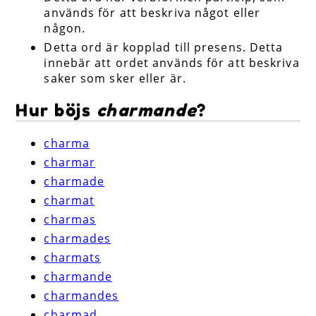
används för att beskriva något eller
någon.
Detta ord är kopplad till presens. Detta
innebär att ordet används för att beskriva
saker som sker eller är.
Hur böjs
charmande
?
charma
charmar
charmade
charmat
charmas
charmades
charmats
charmande
charmandes
charmad