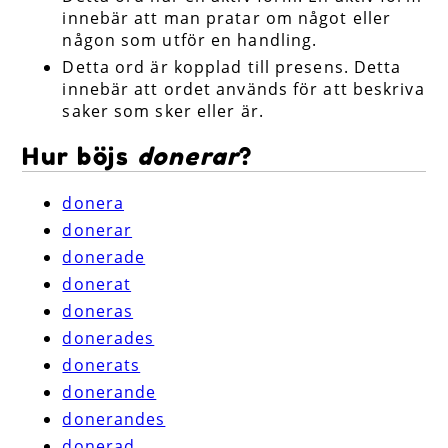
innebär att man pratar om något eller
någon som utför en handling.
Detta ord är kopplad till presens. Detta
innebär att ordet används för att beskriva
saker som sker eller är.
Hur böjs
donerar
?
donera
donerar
donerade
donerat
doneras
donerades
donerats
donerande
donerandes
donerad