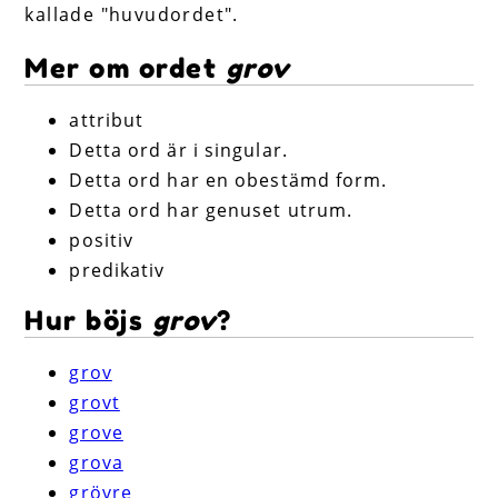
kallade "huvudordet".
Mer om ordet
grov
attribut
Detta ord är i singular.
Detta ord har en obestämd form.
Detta ord har genuset utrum.
positiv
predikativ
Hur böjs
grov
?
grov
grovt
grove
grova
grövre